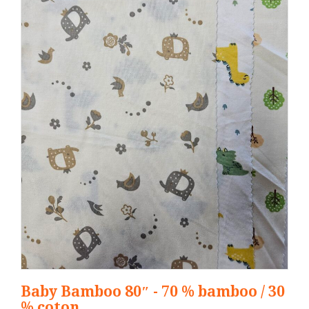
Baby Bamboo 80″ - 70 % bamboo / 30
% coton