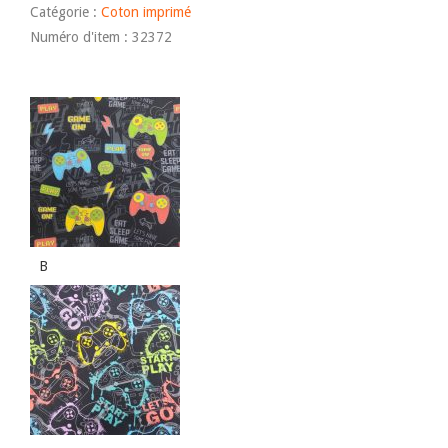
Catégorie :
Coton imprimé
Numéro d'item : 32372
B