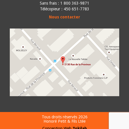
Sans frais : 1 800 363-9871
Télécopieur : 450 651-7783
Nous contacter
Tous droits réservés 2026
Honoré Petit & Fils Ltée
Conception Web
Tokilab