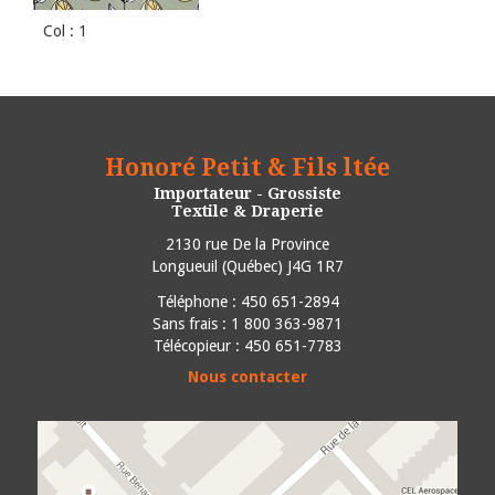
Col : 1
Honoré Petit & Fils ltée
Importateur - Grossiste
Textile & Draperie
2130 rue De la Province
Longueuil
(
Québec
)
J4G 1R7
Téléphone :
450 651-2894
Sans frais : 1 800 363-9871
Télécopieur : 450 651-7783
Nous contacter