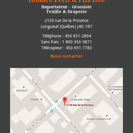
Importateur - Grossiste
Textile & Draperie
2130 rue De la Province
Longueuil
(
Québec
)
J4G 1R7
Téléphone :
450 651-2894
Sans frais : 1 800 363-9871
Télécopieur : 450 651-7783
Nous contacter