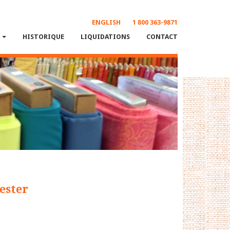
ENGLISH
1 800 363-9871
S
HISTORIQUE
LIQUIDATIONS
CONTACT
yester