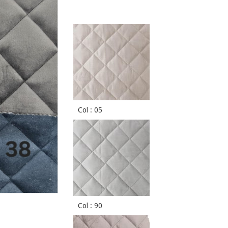
Col : 05
Col : 90