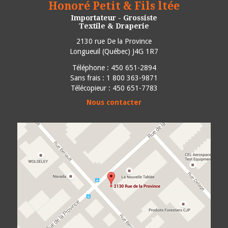
Honoré Petit & Fils ltée
Importateur - Grossiste
Textile & Draperie
2130 rue De la Province
Longueuil
(
Québec
)
J4G 1R7
Téléphone :
450 651-2894
Sans frais : 1 800 363-9871
Télécopieur : 450 651-7783
Nous contacter