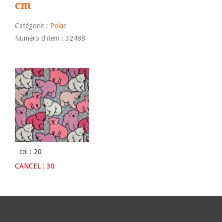
cm
Catégorie :
Polar
Numéro d'item : 32488
col : 20
CANCEL : 30