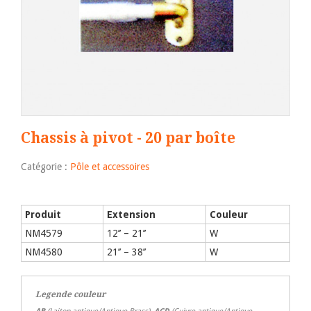
Chassis à pivot - 20 par boîte
Catégorie :
Pôle et accessoires
Produit
Extension
Couleur
NM4579
12’’ – 21’’
W
NM4580
21’’ – 38’’
W
Legende couleur