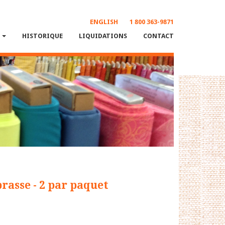
ENGLISH
1 800 363-9871
S
HISTORIQUE
LIQUIDATIONS
CONTACT
rasse - 2 par paquet