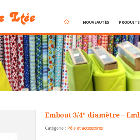
NOUVEAUTÉS
PRODUIT
Embout 3/4″ diamètre – Emb
Catégorie :
Pôle et accessoires