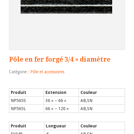
Pôle en fer forgé 3/4 » diamètre
Catégorie :
Pôle et accessoires
Produit
Extension
Couleur
NP565S
36 » – 66 »
AB,SN
NP565L
66 » – 120 »
AB,SN
Produit
Longueur
Couleur