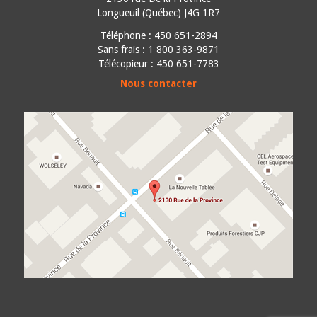
Longueuil
(
Québec
)
J4G 1R7
Téléphone :
450 651-2894
Sans frais : 1 800 363-9871
Télécopieur : 450 651-7783
Nous contacter