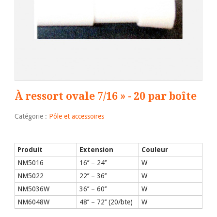
À ressort ovale 7/16 » - 20 par boîte
Catégorie :
Pôle et accessoires
Produit
Extension
Couleur
NM5016
16’’ – 24’’
W
NM5022
22’’ – 36’’
W
NM5036W
36’’ – 60’’
W
NM6048W
48’’ – 72’’ (20/bte)
W