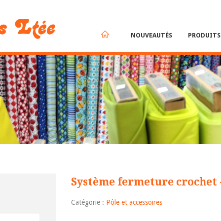
NOUVEAUTÉS
PRODUIT
Système fermeture crochet
Catégorie :
Pôle et accessoires