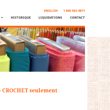
ENGLISH
1 800 363-9871
S
HISTORIQUE
LIQUIDATIONS
CONTACT
 - CROCHET seulement