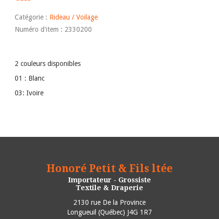
Catégorie :
Rideau / Voilage
Numéro d'item : 2330200
2 couleurs disponibles
01 : Blanc
03: Ivoire
Honoré Petit & Fils ltée
Importateur - Grossiste
Textile & Draperie
2130 rue De la Province
Longueuil
(
Québec
)
J4G 1R7