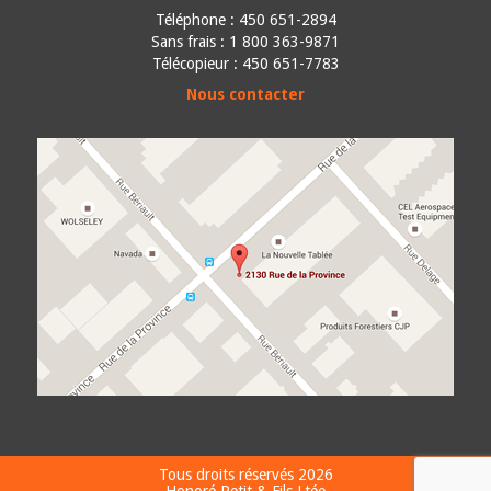
Téléphone :
450 651-2894
Sans frais : 1 800 363-9871
Télécopieur : 450 651-7783
Nous contacter
Tous droits réservés 2026
Honoré Petit & Fils Ltée