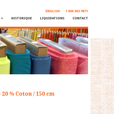
ENGLISH
1 800 363-9871
S
HISTORIQUE
LIQUIDATIONS
CONTACT
- 20 % Coton / 150 cm