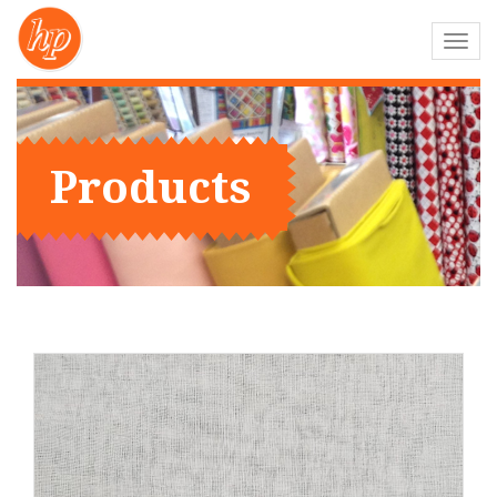
Toggl
navig
Products