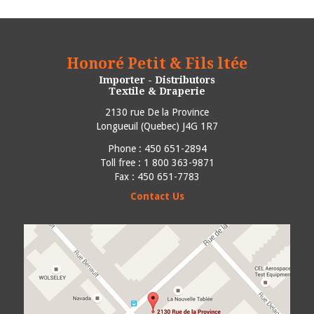
Honoré Petit & Fils ltée
Importer - Distributors
Textile & Draperie
2130 rue De la Province
Longueuil
(
Quebec
)
J4G 1R7
Phone :
450 651-2894
Toll free : 1 800 363-9871
Fax : 450 651-7783
Contact Us