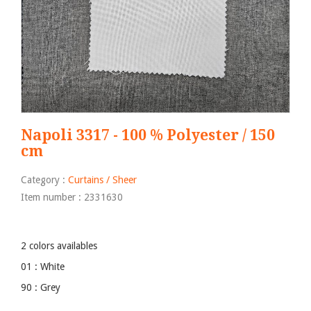
Napoli 3317 - 100 % Polyester / 150
cm
Category :
Curtains / Sheer
Item number : 2331630
2 colors availables
01 : White
90 : Grey