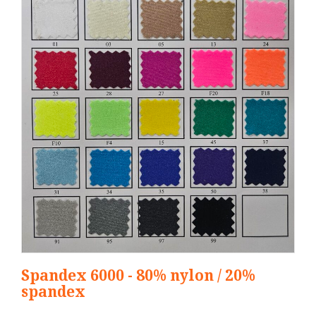
Spandex 6000 - 80% nylon / 20%
spandex