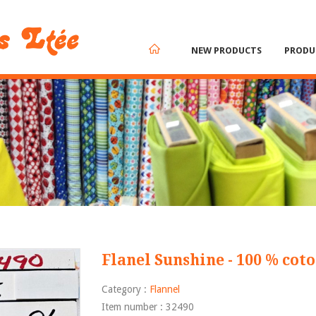
NEW PRODUCTS
PRODU
Flanel Sunshine - 100 % coto
Category :
Flannel
Item number : 32490