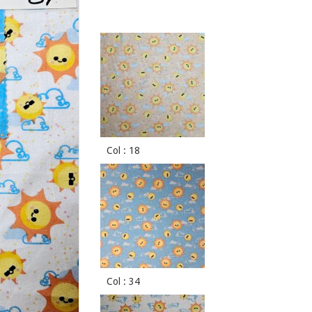
Col : 18
Col : 34