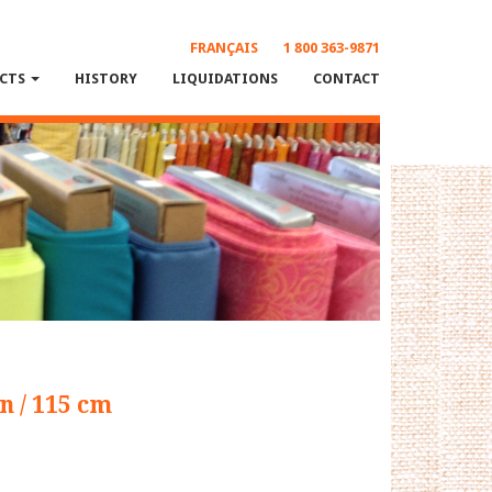
FRANÇAIS
1 800 363-9871
CTS
HISTORY
LIQUIDATIONS
CONTACT
n / 115 cm