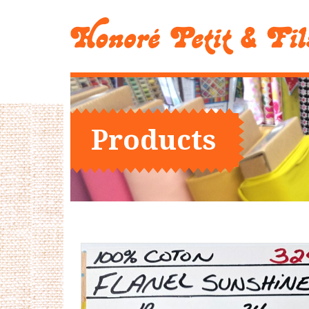
Products