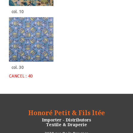
col. 10
col. 30
CANCEL : 40
Honoré Petit & Fils ltée
Importer - Distributors
Textile & Draperie