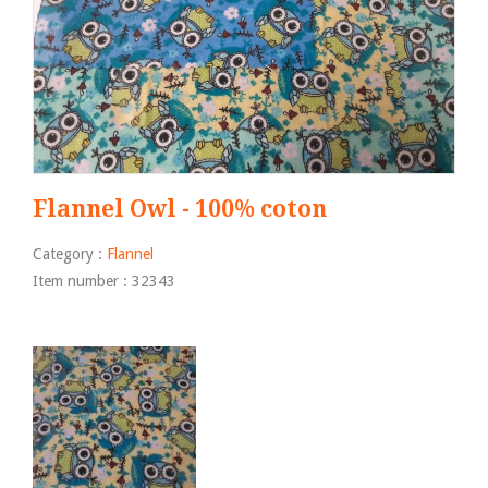
Flannel Owl - 100% coton
Category :
Flannel
Item number : 32343