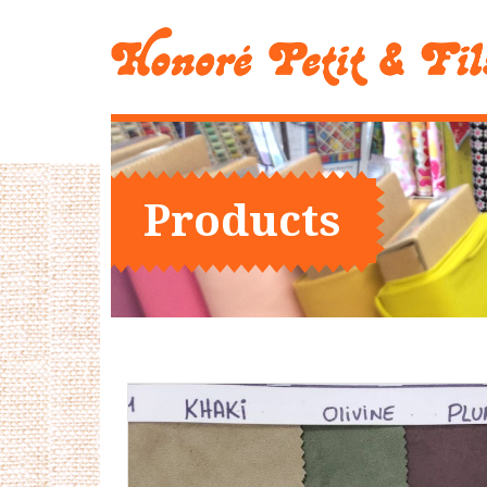
Products