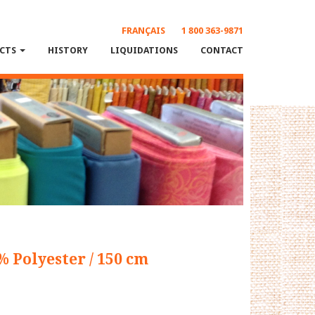
FRANÇAIS
1 800 363-9871
CTS
HISTORY
LIQUIDATIONS
CONTACT
% Polyester / 150 cm