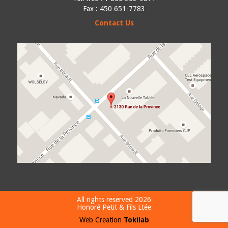
Fax : 450 651-7783
Contact Us
All rights reserved 2026
Honoré Petit & Fils Ltée
Web Creation
Tokilab