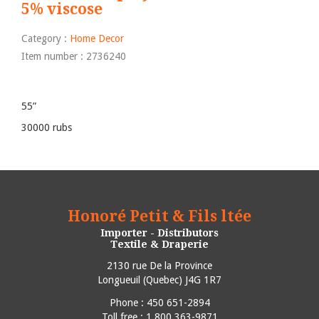
5% viscose
Category :
Home Decor
Item number : 2736240
55”
30000 rubs
Honoré Petit & Fils ltée
Importer - Distributors
Textile & Draperie
2130 rue De la Province
Longueuil
(
Quebec
)
J4G 1R7
Phone :
450 651-2894
Toll free : 1 800 363-9871