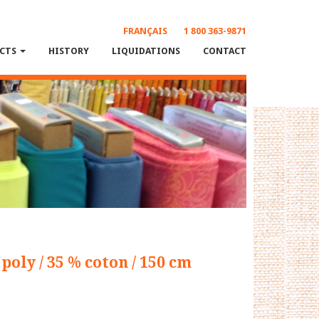
FRANÇAIS
1 800 363-9871
CTS
HISTORY
LIQUIDATIONS
CONTACT
poly / 35 % coton / 150 cm