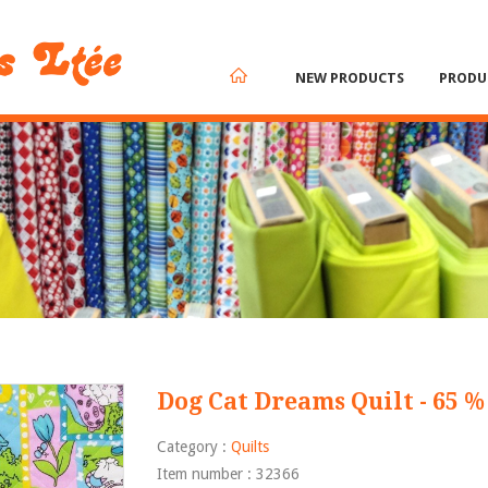
NEW PRODUCTS
PRODU
Dog Cat Dreams Quilt - 65 % 
Category :
Quilts
Item number : 32366