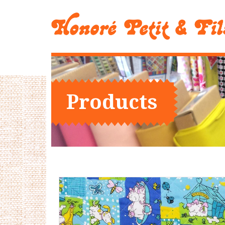
Products