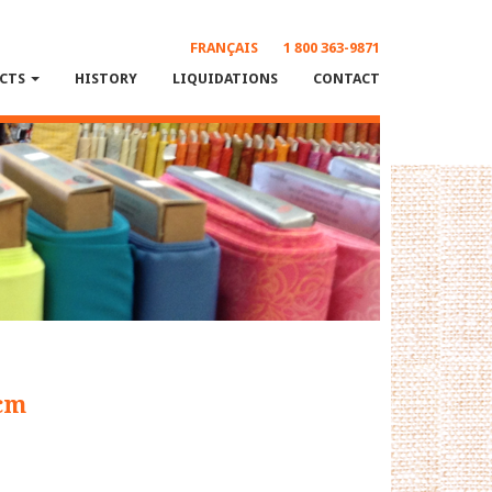
FRANÇAIS
1 800 363-9871
CTS
HISTORY
LIQUIDATIONS
CONTACT
 cm