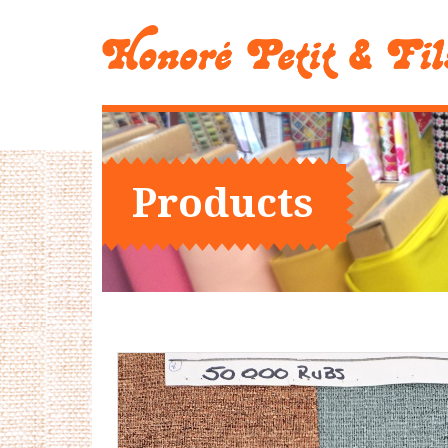
Products