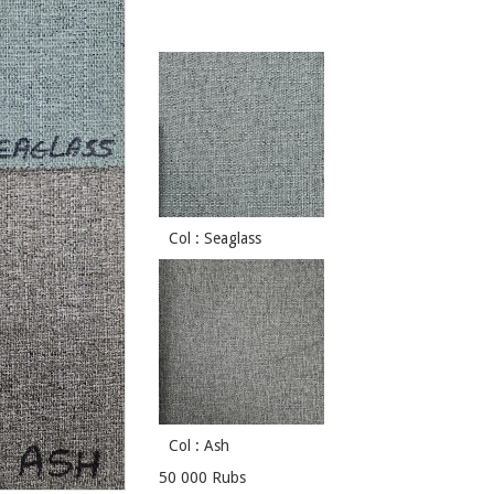
Col : Seaglass
Col : Ash
50 000 Rubs