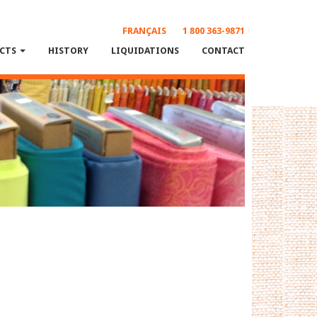
FRANÇAIS
1 800 363-9871
CTS
HISTORY
LIQUIDATIONS
CONTACT