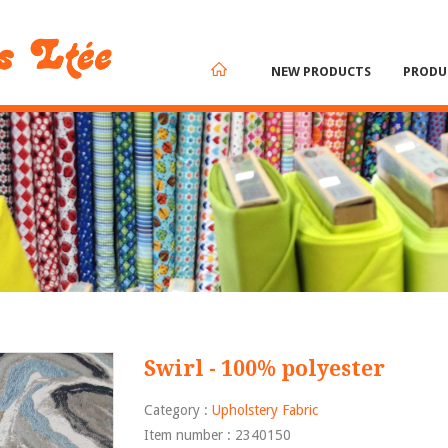
NEW PRODUCTS
PRODU
Swirl - 100% polyester
Category :
Upholstery Fabric
Item number : 2340150