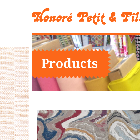
Products